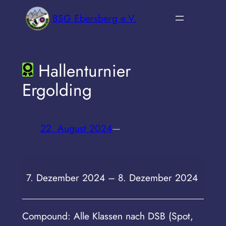
Zum
BSG Ebersberg e.V.
Inhalt
springen
Hallenturnier
Ergolding
22. August 2024
—
Hallenturnier
7. Dezember 2024
–
8. Dezember 2024
Ergolding
Compound: Alle Klassen nach DSB (Spot,