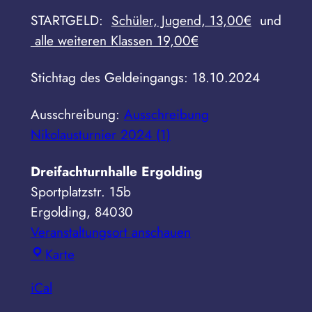
STARTGELD:
Schüler, Jugend, 13,00€
und
alle weiteren Klassen 19,00€
Stichtag des Geldeingangs: 18.10.2024
Ausschreibung:
Ausschreibung
Nikolausturnier 2024 (1)
Dreifachturnhalle Ergolding
Sportplatzstr. 15b
Ergolding
,
84030
Veranstaltungsort anschauen
Dreifachturnhalle
Karte
Ergolding
iCal