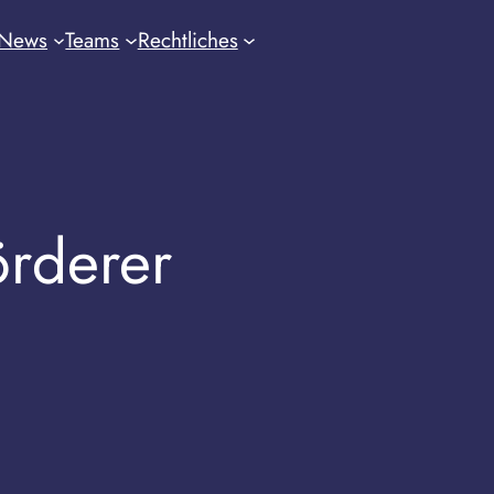
News
Teams
Rechtliches
rderer