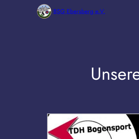
Zum
BSG Ebersberg e.V.
Inhalt
springen
Unser