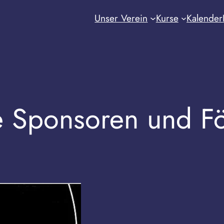
Unser Verein
Kurse
Kalender
e Sponsoren und Fö