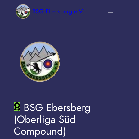
Zum
BSG Ebersberg e.V.
Inhalt
springen
BSG Ebersberg
(Oberliga Süd
Compound)