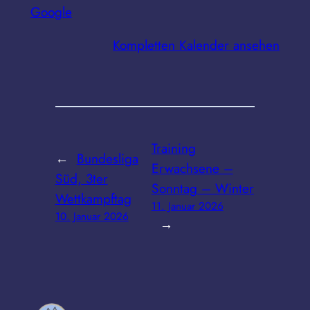
Google
Kompletten Kalender ansehen
Training
←
Bundesliga
Erwachsene –
Süd, 3ter
Sonntag – Winter
Wettkampftag
11. Januar 2026
10. Januar 2026
→