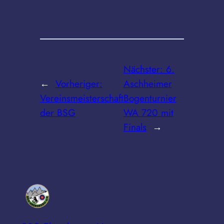
Nächster:
6.
←
Vorheriger:
Aschheimer
Vereinsmeisterschaft
Bogenturnier
der BSG
WA 720 mit
Finals
→