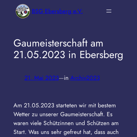
Zum
BSG Ebersberg e.V.
Inhalt
springen
Gaumeisterschaft am
21.05.2023 in Ebersberg
21. Mai 2023
—
in
Archiv2023
Am 21.05.2023 starteten wir mit bestem
Wetter zu unserer Gaumeisterschaft. Es
waren viele Schützinnen und Schützen am
Start. Was uns sehr gefreut hat, dass auch