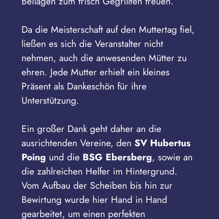
Beilagen zum frisch Gegrillten freuen.
Da die Meisterschaft auf den Muttertag fiel,
ließen es sich die Veranstalter nicht
nehmen, auch die anwesenden Mütter zu
ehren. Jede Mutter erhielt ein kleines
Präsent als Dankeschön für ihre
Unterstützung.
Ein großer Dank geht daher an die
ausrichtenden Vereine, den
SV Hubertus
Poing
und die
BSG Ebersberg
, sowie an
die zahlreichen Helfer im Hintergrund.
Vom Aufbau der Scheiben bis hin zur
Bewirtung wurde hier Hand in Hand
gearbeitet, um einen perfekten