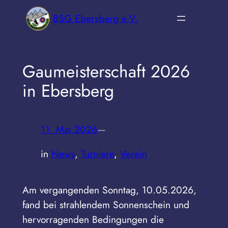
Zum
BSG Ebersberg e.V.
Inhalt
springen
Gaumeisterschaft 2026
in Ebersberg
11. Mai 2026
—
in
News
, 
Turniere
, 
Verein
Am vergangenden Sonntag, 10.05.2026,
fand bei strahlendem Sonnenschein und
hervorragenden Bedingungen die