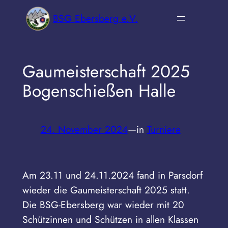
Zum
BSG Ebersberg e.V.
Inhalt
springen
Gaumeisterschaft 2025
Bogenschießen Halle
24. November 2024
—
in
Turniere
Am 23.11 und 24.11.2024 fand in Parsdorf
wieder die Gaumeisterschaft 2025 statt.
Die BSG-Ebersberg war wieder mit 20
Schützinnen und Schützen in allen Klassen