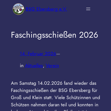
Zum
BSG Ebersberg e.V.
Inhalt
springen
Faschingsschießen 2026
14. Februar 2026
—
in
Aktuelles
, 
Verein
Am Samstag 14.02.2026 fand wieder das
Faschingsschießen der BSG Ebersberg für
Groß und Klein statt. Viele Schützinnen und
Schützen nahmen daran teil und konnten in