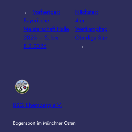
←
Vorheriger:
Nächster:
Bayerische
4ter
Meisterschaft Halle
Wettkampftag
2026 – 5. bis
Oberliga Süd
8.2.2026
→
BSG Ebersberg e.V.
Bogensport im Münchner Osten