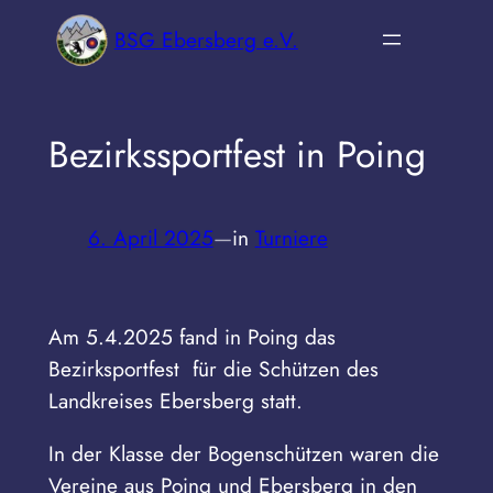
Zum
BSG Ebersberg e.V.
Inhalt
springen
Bezirkssportfest in Poing
6. April 2025
—
in
Turniere
Am 5.4.2025 fand in Poing das
Bezirksportfest für die Schützen des
Landkreises Ebersberg statt.
In der Klasse der Bogenschützen waren die
Vereine aus Poing und Ebersberg in den