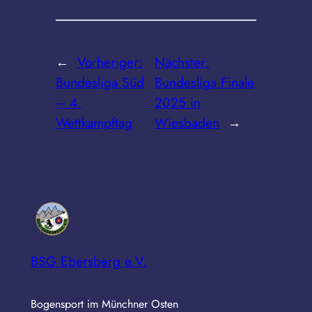
←
Vorheriger:
Nächster:
Bundesliga Süd
Bundesliga Finale
– 4.
2025 in
Wettkampftag
Wiesbaden
→
BSG Ebersberg e.V.
Bogensport im Münchner Osten