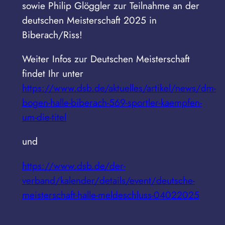
sowie Philip Glöggler zur Teilnahme an der
deutschen Meisterschaft 2025 in
Biberach/Riss!
Weiter Infos zur Deutschen Meisterschaft
findet Ihr unter
https://www.dsb.de/aktuelles/artikel/news/dm-
bogen-halle-biberach-569-sportler-kaempfen-
um-die-titel
und
https://www.dsb.de/der-
verband/kalender/details/event/deutsche-
meisterschaft-halle-meldeschluss-04022025