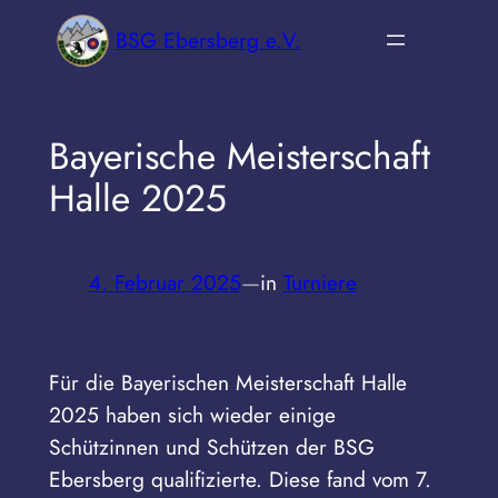
Zum
BSG Ebersberg e.V.
Inhalt
springen
Bayerische Meisterschaft
Halle 2025
4. Februar 2025
—
in
Turniere
Für die Bayerischen Meisterschaft Halle
2025 haben sich wieder einige
Schützinnen und Schützen der BSG
Ebersberg qualifizierte. Diese fand vom 7.