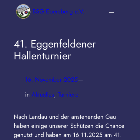
Zum
BSG Ebersberg e.V.
Inhalt
springen
41. Eggenfeldener
Hallenturnier
16. November 2025
—
in
Aktuelles
, 
Turniere
Nach Landau und der anstehenden Gau
haben einige unserer Schützen die Chance
genutzt und haben am 16.11.2025 am 41.