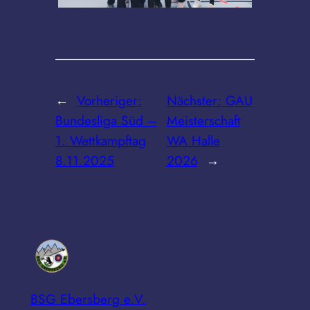
←
Vorheriger:
Nächster:
GAU
Bundesliga Süd –
Meisterschaft
1. Wettkampftag
WA Halle
8.11.2025
2026
→
BSG Ebersberg e.V.