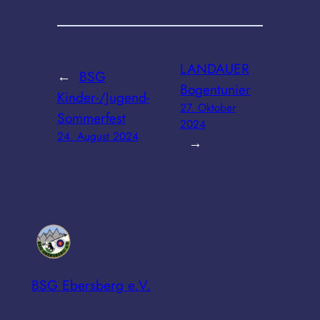
Ebersberg
LANDAUER
←
BSG
Bogentunier
Kinder-/Jugend-
27. Oktober
Sommerfest
2024
24. August 2024
→
BSG Ebersberg e.V.