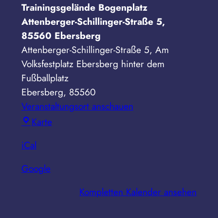
Trainingsgelände Bogenplatz
Attenberger-Schillinger-Straße 5,
85560 Ebersberg
Attenberger-Schillinger-Straße 5
Am
Volksfestplatz Ebersberg hinter dem
Fußballplatz
Ebersberg
,
85560
Veranstaltungsort anschauen
Trainingsgelände
Karte
Bogenplatz
iCal
Attenberger-
Schillinger-
Google
Straße
5,
Kompletten Kalender ansehen
85560