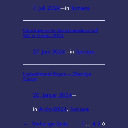
7. Juli 2024
—
in
Turniere
Oberbayerische Bezirksmeisterschaft
WA im Freien 2024
27. Juni 2024
—
in
Turniere
Ligawettkampf Bogen – Oberliga
Südost
20. Januar 2024
—
in
Archiv2024
, 
Turniere
←
Vorherige Seite
1
…
4
5
6