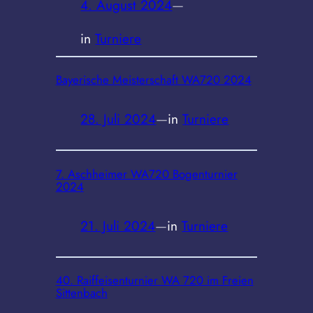
4. August 2024
—
in
Turniere
Bayerische Meisterschaft WA720 2024
28. Juli 2024
—
in
Turniere
7. Aschheimer WA720 Bogenturnier
2024
21. Juli 2024
—
in
Turniere
40. Raiffeisenturnier WA 720 im Freien
Sittenbach